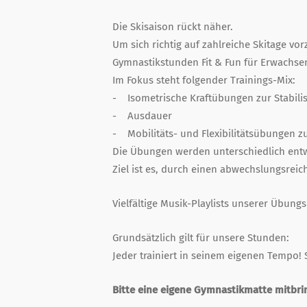
Die Skisaison rückt näher.
Um sich richtig auf zahlreiche Skitage vor
Gymnastikstunden Fit & Fun für Erwachse
Im Fokus steht folgender Trainings-Mix:
- Isometrische Kraftübungen zur Stabili
- Ausdauer
- Mobilitäts- und Flexibilitätsübungen 
Die Übungen werden unterschiedlich ent
Ziel ist es, durch einen abwechslungsreic
Vielfältige Musik-Playlists unserer Übungsl
Grundsätzlich gilt für unsere Stunden:
Jeder trainiert in seinem eigenen Tempo! 
Bitte eine eigene Gymnastikmatte mitbri