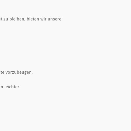
it zu bleiben, bieten wir unsere
iste vorzubeugen.
en leichter.