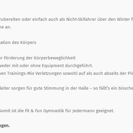
zubereiten oder einfach auch als Nicht-Skifahrer über den Winter f
ne an.
sation des Körpers
zur Förderung der Körperbeweglichkeit
weder mit oder ohne Equipment durchgeführt.
hen Trainings-Mix Verletzungen sowohl auf als auch abseits der P
eiter sorgen für gute Stimmung in der Halle – so fällt’s ein bissch
Somit ist die Fit & Fun Gymnastik für Jedermann geeignet.
ngen.